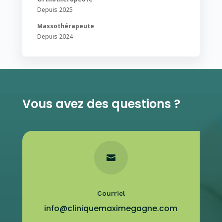
Depuis 2025
Massothérapeute
Depuis 2024
Vous avez des questions ?

Courriel
info@cliniquemaximegagne.com