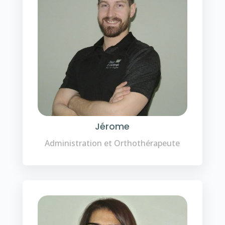
Jérome
Administration et Orthothérapeute