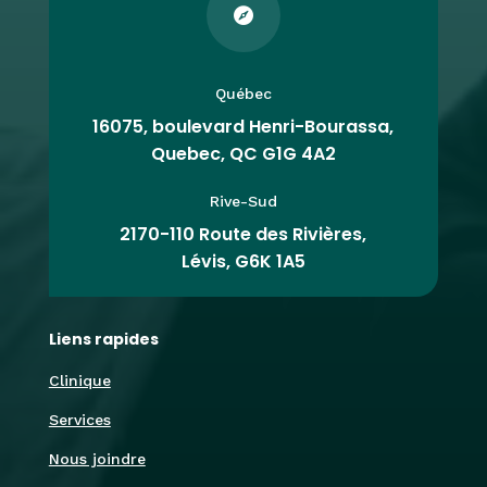

Québec
16075, boulevard Henri-Bourassa,
Quebec, QC G1G 4A2
Rive-Sud
2170-110 Route des Rivières,
Lévis, G6K 1A5
Liens rapides
Clinique
Services
Nous joindre